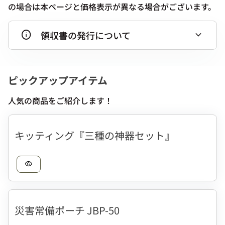
の場合は本ページと価格表示が異なる場合がございます。
info
expand_more
領収書の発行について
ピックアップアイテム
人気の商品をご紹介します！
キッティング『三種の神器セット』
visibility
災害常備ポーチ JBP-50