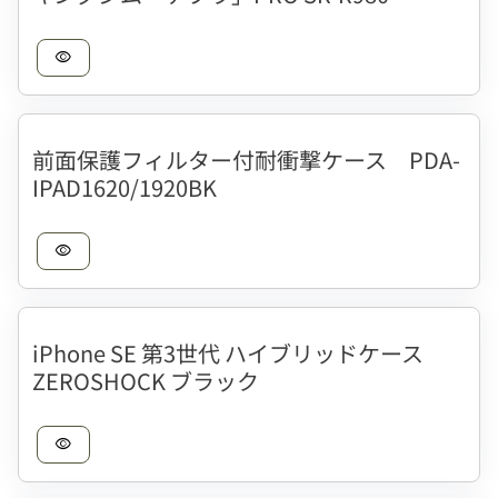
visibility
前面保護フィルター付耐衝撃ケース PDA-
IPAD1620/1920BK
visibility
iPhone SE 第3世代 ハイブリッドケース
ZEROSHOCK ブラック
visibility