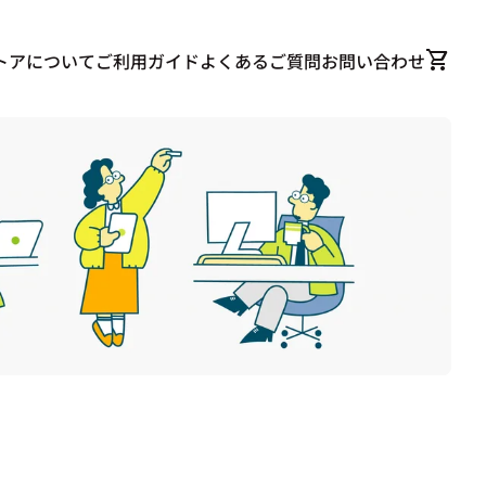
0
shopping_cart
カート
トアについて
ご利用ガイド
よくあるご質問
お問い合わせ