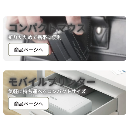
コンパクトマウス
折りたためて携帯に便利
商品ページへ
モバイルプリンター
気軽に持ち運べるコンパクトサイズ
商品ページへ