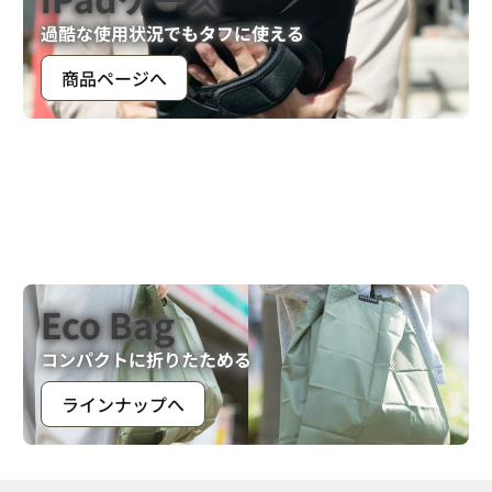
過酷な使用状況でもタフに使える
商品ページへ
Eco Bag
コンパクトに折りたためる
ラインナップへ