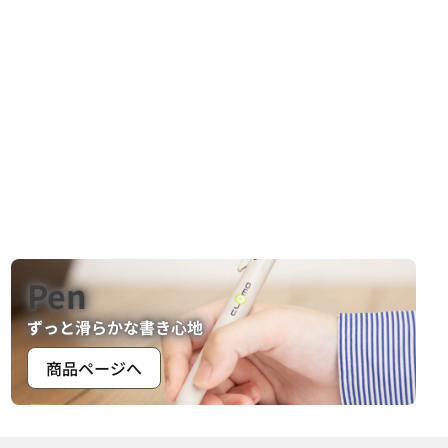
Pen
ずっと滑らかな書き心地
商品ページへ