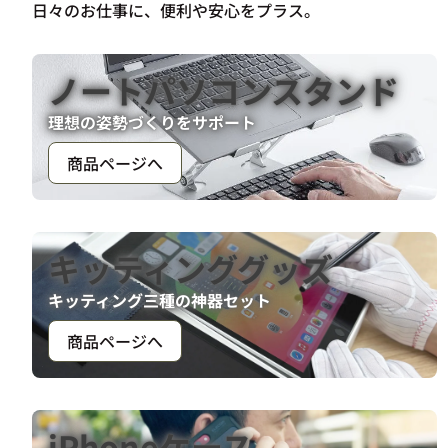
日々のお仕事に、便利や安心をプラス。
ノートパソコンスタンド
理想の姿勢づくりをサポート
商品ページへ
キッティンググッズ
キッティング三種の神器セット
商品ページへ
iPhoneケース