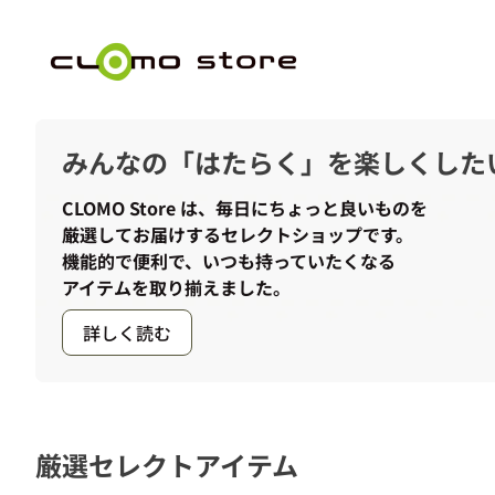
コンテンツへスキップ
0
shopping_cart
ホーム
カートを見る
ホーム
みんなの「はたらく」を楽しくした
CLOMO Store は、毎日にちょっと良いものを
厳選してお届けするセレクトショップです。
機能的で便利で、いつも持っていたくなる
アイテムを取り揃えました。
詳しく読む
厳選セレクトアイテム