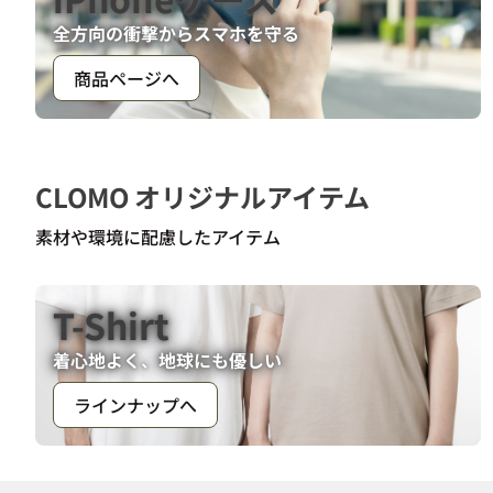
全方向の衝撃からスマホを守る
商品ページへ
CLOMO オリジナルアイテム
素材や環境に配慮したアイテム
T-Shirt
着心地よく、地球にも優しい
ラインナップへ