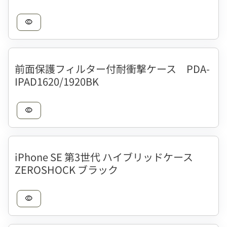
visibility
前面保護フィルター付耐衝撃ケース PDA-
IPAD1620/1920BK
visibility
iPhone SE 第3世代 ハイブリッドケース
ZEROSHOCK ブラック
visibility