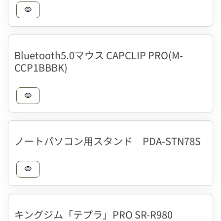
visibility
Bluetooth5.0マウス CAPCLIP PRO(M-
CCP1BBBK)
visibility
ノートパソコン用スタンド PDA-STN78S
visibility
キングジム「テプラ」PRO SR-R980