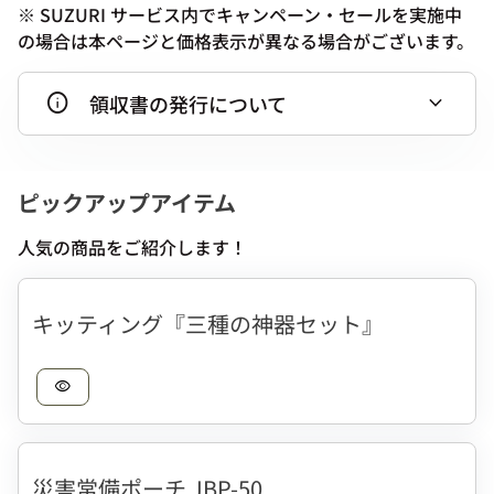
※ SUZURI サービス内でキャンペーン・セールを実施中
の場合は本ページと価格表示が異なる場合がございます。
info
expand_more
領収書の発行について
ピックアップアイテム
人気の商品をご紹介します！
キッティング『三種の神器セット』
visibility
災害常備ポーチ JBP-50