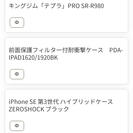
キングジム「テプラ」PRO SR-R980
visibility
前面保護フィルター付耐衝撃ケース PDA-
IPAD1620/1920BK
visibility
iPhone SE 第3世代 ハイブリッドケース
ZEROSHOCK ブラック
visibility