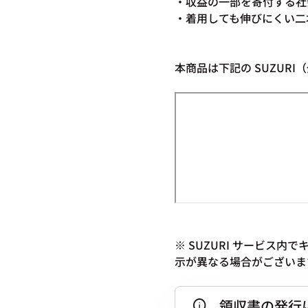
・収益の一部を寄付する社
・着用しても伸びにくい二
本商品は下記の SUZUR
※ SUZURI サービス
示が異なる場合がございま
領収書の発行
info