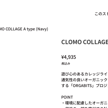
このス
O COLLAGE A type (Navy)
CLOMO COLLAGE 
通常価格
¥4,935
税込み
遊び心のあるカレッジライク
通気性の良いオーガニック
する「ORGABITS」プロ
POINT
・環境に配慮したオーガニ