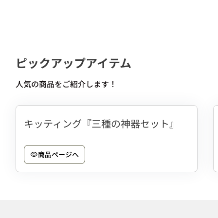
ピックアップアイテム
人気の商品をご紹介します！
キッティング『三種の神器セット』
商品ページへ
visibility