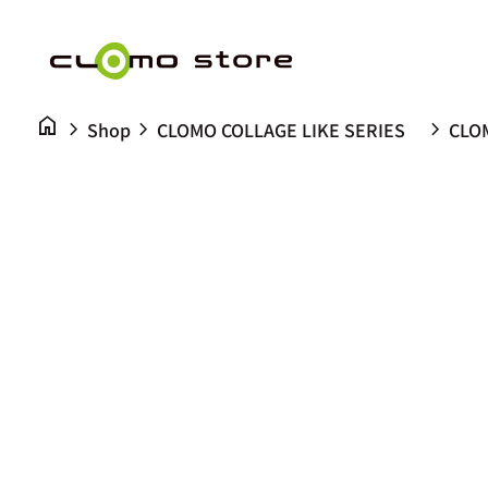
コンテンツへスキップ
0
shopping_cart
ホーム
カートを見る
ホーム
home
chevron_right
chevron_right
chevron_right
Shop
CLOMO COLLAGE LIKE SERIES
CLOM
ズームイン
ズームイン
ズームイン
ズームイン
ズームイン
ズームイン
ズームイン
ズームイン
ズームイン