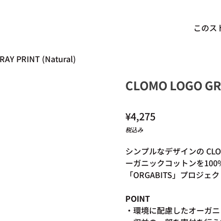
このス
AY PRINT (Natural)
CLOMO LOGO GRA
通常価格
¥4,275
税込み
シンプルなデザインの CLO
ーガニックコットンを100
「ORGABITS」プロジェ
POINT
・環境に配慮したオーガニ