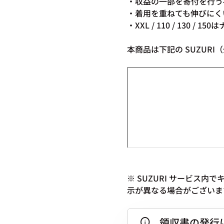
・収益の一部を寄付を行う
・着用を重ねても伸びにく
・XXL / 110 / 130 /
本商品は下記の SUZUR
※ SUZURI サービス
示が異なる場合がございま
領収書の発行
info