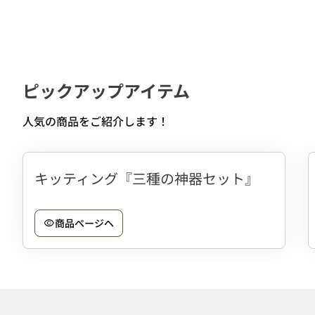
ピックアップアイテム
人気の商品をご紹介します！
キッティング『三種の神器セット』
商品ページへ
visibility